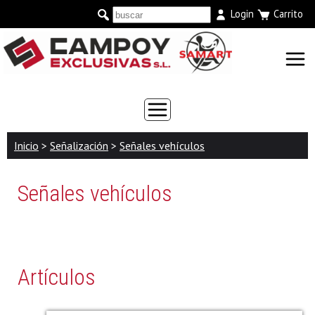
Login
Carrito
Inicio
>
Señalización
>
Señales vehículos
Señales vehículos
Artículos