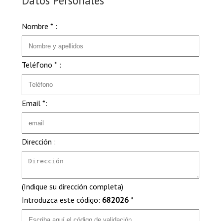
Datos Personales
Nombre * :
Teléfono * :
Email *:
Dirección :
(Indique su dirección completa)
Introduzca este código:
682026
*