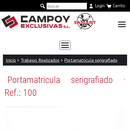
Login
Carrito
Inicio
>
Trabajos Realizados
>
Portamatricula serigrafiado
Portamatricula serigrafiado ·
Ref.: 100